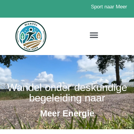
Sport naar Meer
Wandel onder deskundige
begeleiding naar
Meer Energie