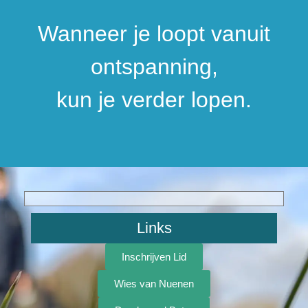
Wanneer je loopt vanuit
ontspanning,
kun je verder lopen.
Links
Inschrijven Lid
Wies van Nuenen