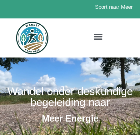
Sport naar Meer
Wandel onder deskundige
begeleiding naar
Meer Energie