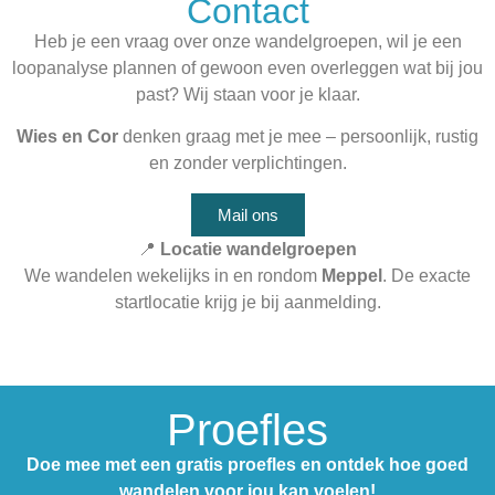
Contact
Heb je een vraag over onze wandelgroepen, wil je een
loopanalyse plannen of gewoon even overleggen wat bij jou
past? Wij staan voor je klaar.
Wies en Cor
denken graag met je mee – persoonlijk, rustig
en zonder verplichtingen.
Mail ons
📍
Locatie wandelgroepen
We wandelen wekelijks in en rondom
Meppel
. De exacte
startlocatie krijg je bij aanmelding.
Proefles
Doe mee met een gratis proefles en ontdek hoe goed
wandelen voor jou kan voelen!