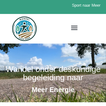
Sport naar Meer
Wandel onder deskundige
begeleiding naar
Meer Energie