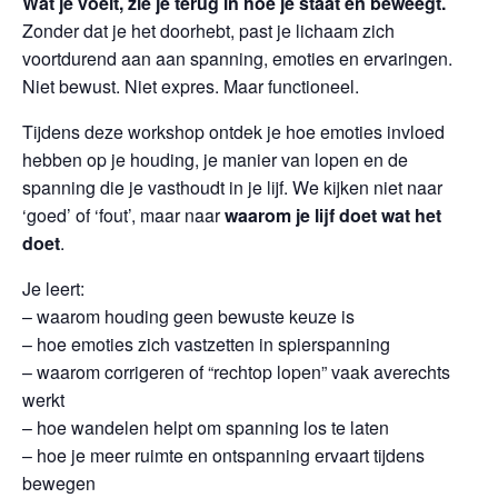
Wat je voelt, zie je terug in hoe je staat en beweegt.
Zonder dat je het doorhebt, past je lichaam zich
voortdurend aan aan spanning, emoties en ervaringen.
Niet bewust. Niet expres. Maar functioneel.
Tijdens deze workshop ontdek je hoe emoties invloed
hebben op je houding, je manier van lopen en de
spanning die je vasthoudt in je lijf. We kijken niet naar
‘goed’ of ‘fout’, maar naar
waarom je lijf doet wat het
doet
.
Je leert:
– waarom houding geen bewuste keuze is
– hoe emoties zich vastzetten in spierspanning
– waarom corrigeren of “rechtop lopen” vaak averechts
werkt
– hoe wandelen helpt om spanning los te laten
– hoe je meer ruimte en ontspanning ervaart tijdens
bewegen