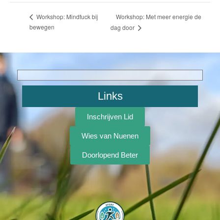
Workshop: Met meer energie de
Workshop: Mindfuck bij
bewegen
dag door
Links
Inschrijven Lid
Wies van Nuenen
Doorlopend Beter