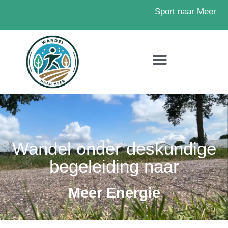
Sport naar Meer
Wandel onder deskundige
begeleiding naar
Meer Energie