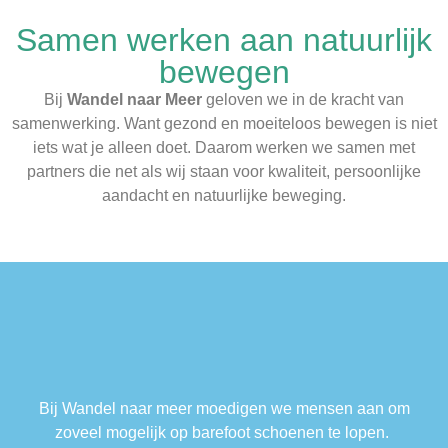
Samen werken aan natuurlijk
bewegen
Bij
Wandel naar Meer
geloven we in de kracht van
samenwerking. Want gezond en moeiteloos bewegen is niet
iets wat je alleen doet. Daarom werken we samen met
partners die net als wij staan voor kwaliteit, persoonlijke
aandacht en natuurlijke beweging.
Bij Wandel naar meer moedigen we mensen aan om
zoveel mogelijk op barefoot schoenen te lopen.