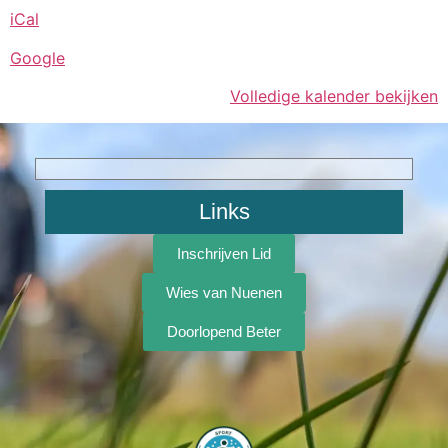
iCal
Google
Volledige kalender bekijken
Links
Inschrijven Lid
Wies van Nuenen
Doorlopend Beter