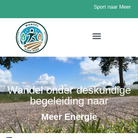
Sport naar Meer
Wandel onder deskundige
begeleiding naar
Meer Energie