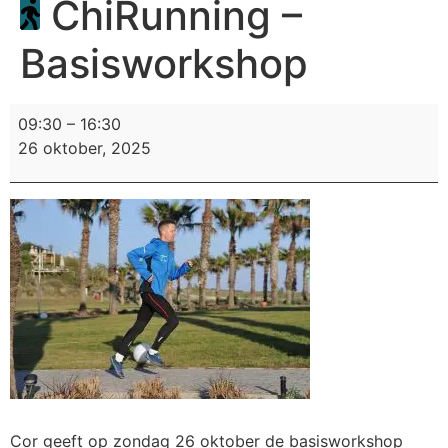
ChiRunning –
Basisworkshop
09:30
–
16:30
26 oktober, 2025
Cor geeft op zondag 26 oktober de basisworkshop