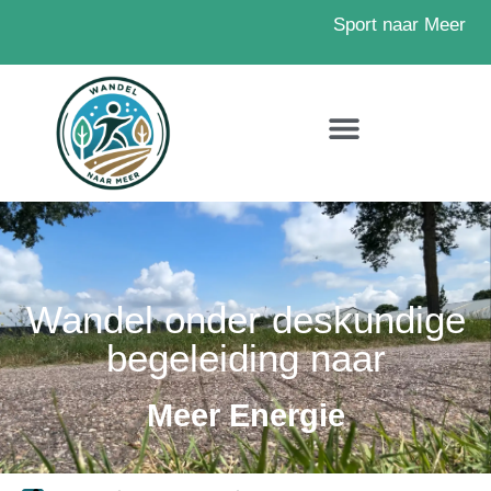
Sport naar Meer
Wandel onder deskundige
begeleiding naar
Meer Energie