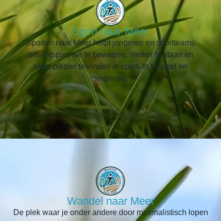
Sport naar Meer
Sporten naar Meer helpt jongeren en sportteams
om ontspannen te bewegen, sterker te staan en
weer plezier te vinden in sport. In Meppel en
omgeving.
Wandel naar Meer
De plek waar je onder andere door minimalistisch lopen