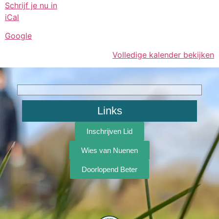
Schrijf je nu in
iCal
Google
Volledige kalender bekijken
Links
Inschrijven Lid
Wies van Nuenen
Doorlopend Beter