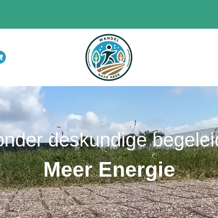
nder deskundige begelei
Meer Energie