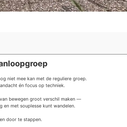
Aanloopgroep
og niet mee kan met de reguliere groep.
aandacht én focus op techniek.
er van bewegen groot verschil maken —
g en met souplesse kunt wandelen.
en door te stappen.