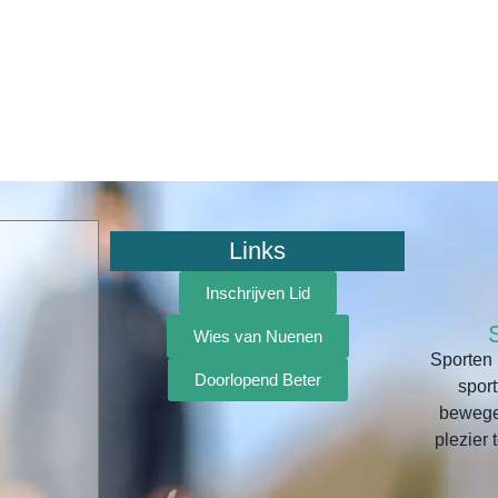
Links
Inschrijven Lid
Wies van Nuenen
Sporten 
Doorlopend Beter
spor
bewegen
plezier 